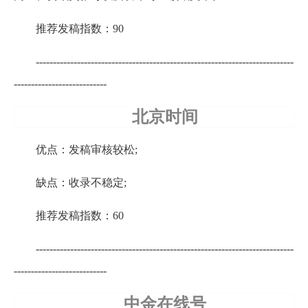
推荐发稿指数：90
---------------------------------------------------------------------------
---------------------------
北京时间
优点：发稿审核较松;
缺点：收录不稳定;
推荐发稿指数：60
---------------------------------------------------------------------------
---------------------------
中金在线号