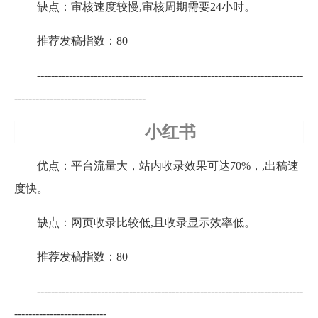
缺点：审核速度较慢,审核周期需要24小时。
推荐发稿指数：80
---------------------------------------------------------------------------
-------------------------------------
小红书
优点：平台流量大，站内收录效果可达70%，,出稿速
度快。
缺点：网页收录比较低,且收录显示效率低。
推荐发稿指数：80
---------------------------------------------------------------------------
--------------------------