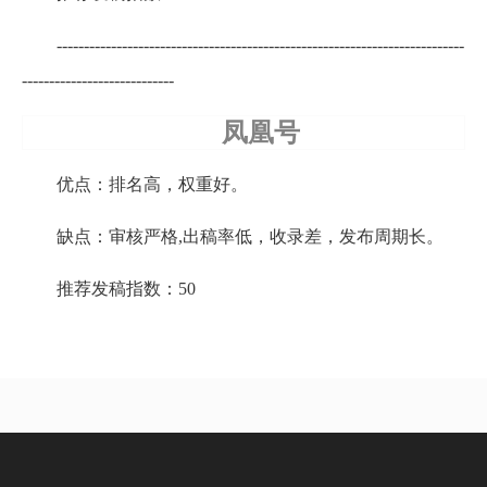
---------------------------------------------------------------------------
----------------------------
凤凰号
优点：排名高，权重好。
缺点：审核严格,出稿率低，收录差，发布周期长。
推荐发稿指数：50